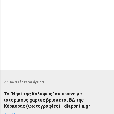
Δημοφιλέστερα άρθρα
Το "Νησί της Καλυψώς" σύμφωνα με
ιστορικούς χάρτες βρίσκεται ΒΔ της
Κέρκυρας (φωτογραφίες) - diapontia.gr
21.4.20