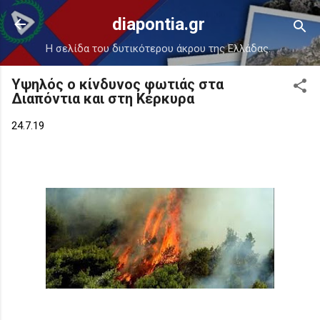
Μετάβαση στο κύριο περιεχόμενο
diapontia.gr
Η σελίδα του δυτικότερου άκρου της Ελλάδας.
Υψηλός ο κίνδυνος φωτιάς στα
Διαπόντια και στη Κέρκυρα
24.7.19