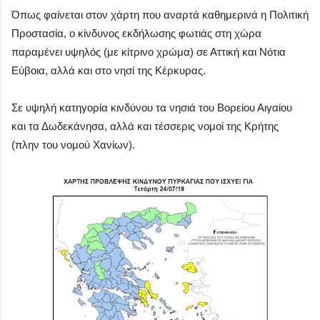
Όπως φαίνεται στον χάρτη που αναρτά καθημερινά η Πολιτική
Προστασία, ο κίνδυνος εκδήλωσης φωτιάς στη χώρα
παραμένει υψηλός (με κίτρινο χρώμα) σε Αττική και Νότια
Εύβοια, αλλά και στο νησί της Κέρκυρας.
Σε υψηλή κατηγορία κινδύνου τα νησιά του Βορείου Αιγαίου
και τα Δωδεκάνησα, αλλά και τέσσερις νομοί της Κρήτης
(πλην του νομού Χανίων).