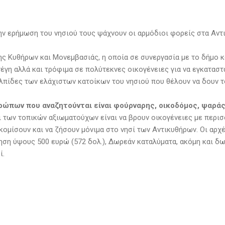
ν ερήμωση του νησιού τους ψάχνουν οι αρμόδιοι φορείς στα Αντι
 Κυθήρων και Μονεμβασιάς, η οποία σε συνεργασία με το δήμο κα
έγη αλλά και τρόφιμα σε πολύτεκνες οικογένειες για να εγκαταστ
ελπίδες των ελάχιστων κατοίκων του νησιού που θέλουν να δουν τ
ρώπων που αναζητούνται είναι φούρναρης, οικοδόμος, ψαράς
 των τοπικών αξιωματούχων είναι να βρουν οικογένειες με περισ
κομίσουν και να ζήσουν μόνιμα στο νησί των Αντικυθήρων. Οι αρχ
ηση ύψους 500 ευρώ (572 δολ.), Δωρεάν καταλύματα, ακόμη και δ
ί.