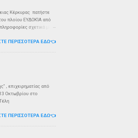
ρειας Κέρκυρας πατήστε
 του πλοίου ΕΥΔΟΚΊΑ από
 πληροφορίες σχετικά με
ήστε στο τηλέφωνο:
ΣΤΕ ΠΕΡΙΣΣΌΤΕΡΑ ΕΔΏ👈
Εγγραφείτε στο
" , επιχειρηματίας από
 13 Οκτωβρίου στο
 Τέλη
ΣΤΕ ΠΕΡΙΣΣΌΤΕΡΑ ΕΔΏ👈