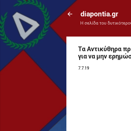
diapontia.gr
Η σελίδα του δυτικότερο
Τα Αντικύθηρα π
για να μην ερημώ
7.7.19