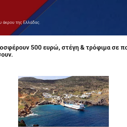
Μετάβαση στο κύριο περιεχόμενο
υ άκρου της Ελλάδας.
ροσφέρουν 500 ευρώ, στέγη & τρόφιμα σε π
σουν.