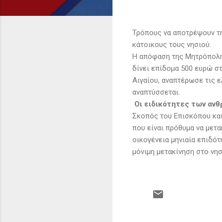
Τρόπους να αποτρέψουν τη
κάτοικους τους νησιού.
Η απόφαση της Μητρόπολης
δίνει επίδομα 500 ευρώ στ
Αιγαίου, αναπτέρωσε τις 
αναπτύσσεται.
Οι ειδικότητες των ανθ
Σκοπός του Επισκόπου και
που είναι πρόθυμα να μετα
οικογένεια μηνιαία επιδότ
μόνιμη μετακίνηση στο νησ
Σ