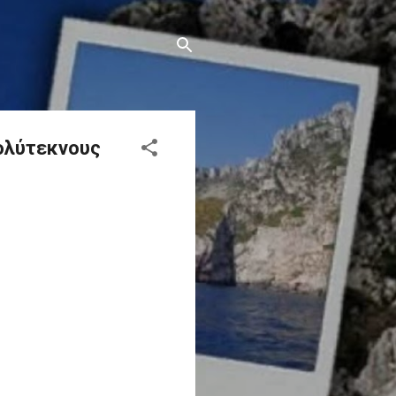
ολύτεκνους