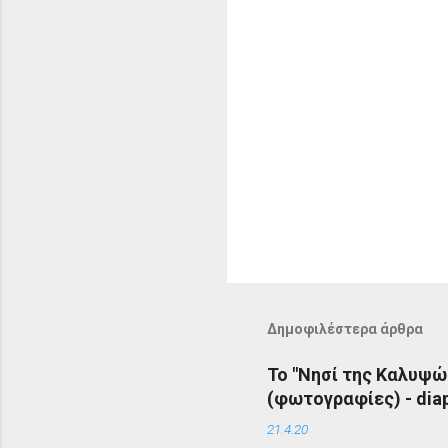
Δημοφιλέστερα άρθρα
Το "Νησί της Καλυψώ
(φωτογραφίες) - diap
21.4.20