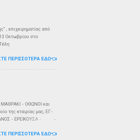
" , επιχειρηματίας από
 13 Οκτωβρίου στο
 Τέλη
ΣΤΕ ΠΕΡΙΣΣΌΤΕΡΑ ΕΔΏ👈
ΜΑΘΡΑΚΙ - ΟΘΩΝΟΙ και
ίο της εταιρίας μας, ΕΓ-
ΑΝΟΣ - ΕΡΕΙΚΟΥΣΑ -
3/2023 Πηγή: chania-
ΣΤΕ ΠΕΡΙΣΣΌΤΕΡΑ ΕΔΏ👈