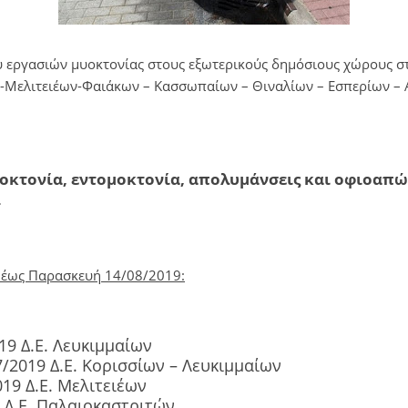
 εργασιών μυοκτονίας στους εξωτερικούς δημόσιους χώρους στ
-Μελιτειέων-Φαιάκων – Κασσωπαίων – Θιναλίων – Εσπερίων – Α
κτονία, εντομοκτονία, απολυμάνσεις και οφιοαπώ
»
έως Παρασκευή 14/08/2019:
19 Δ.Ε. Λευκιμμαίων
/2019 Δ.Ε. Κορισσίων – Λευκιμμαίων
19 Δ.Ε. Μελιτειέων
9 Δ.Ε. Παλαιοκαστριτών