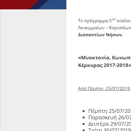
ΟΥ
Το πρόγραμμα 5
κύκλου
Λευκιμμαίων – Κορισσίων
Διαποντίων Νήσων.
«Μυοκτονία, Κωνωπο
Κέρκυρας 2017-2018
Από Πέμπτη 25/07/2019 
Πέμπτη 25/07/20
Παρασκευή 26/07
Δευτέρα 29/07/20
Τρίτη 30/07/201