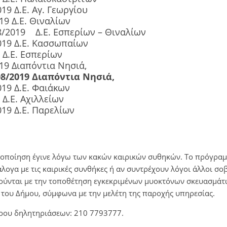
19 Δ.Ε. Αγ. Γεωργίου
19 Δ.Ε. Θιναλίων
/2019 Δ.Ε. Εσπερίων – Θιναλίων
019 Δ.Ε. Κασσωπαίων
 Δ.Ε. Εσπερίων
19 Διαπόντια Νησιά,
8/2019 Διαπόντια Νησιά,
019 Δ.Ε. Φαιάκων
 Δ.Ε. Αχιλλείων
019 Δ.Ε. Παρελίων
οποίηση έγινε λόγω των κακών καιρικών συθηκών. Το πρόγραμ
λογα με τις καιρικές συνθήκες ή αν συντρέχουν λόγοι άλλοι σοβ
ούνται με την τοποθέτηση εγκεκριμένων μυοκτόνων σκευασμάτ
του Δήμου, σύμφωνα με την μελέτη της παροχής υπηρεσίας.
τρου δηλητηριάσεων: 210 7793777.