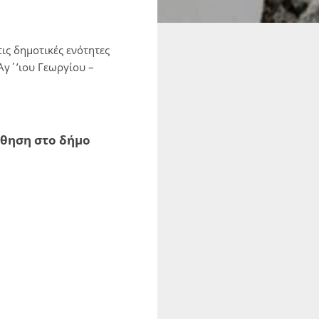
ις δημοτικές ενότητες
γ΄’ιου Γεωργίου –
θηση στο δήμο