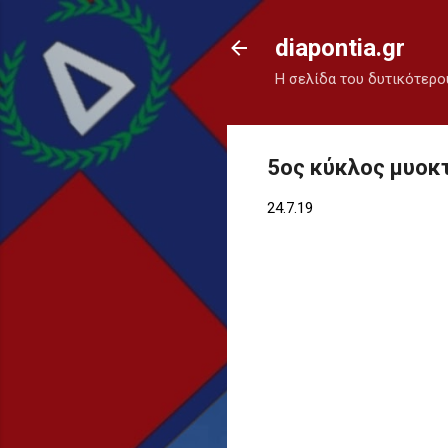
diapontia.gr
Η σελίδα του δυτικότερο
5ος κύκλος μυοκτ
24.7.19