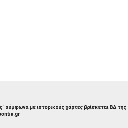
ς" σύμφωνα με ιστορικούς χάρτες βρίσκεται ΒΔ της
ontia.gr