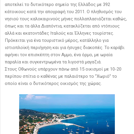
αποτελεί το δυτικότερο σημείο της Ελλάδος με 392
κάτοικους κατά την απογραφή του 2011. Ο πληθυσμός του
νησιού τους καλοκαιρινούς μήνες πολλαπλασιάζεται καθώς,
όπως και τα άλλα Διαπόντια, κατακλύζεται από ντόπιους
αλλά και εκατοντάδες Ιταλούς και Έλληνες τουρίστες.
Πρόκειται για ένα τουριστικό μέρος, κατάλληλο για
ιστιοπλοϊκή περιήγηση και για ήσυχες διακοπές. Το καράβι
αφήνει τον επισκέπτη στον Αμμο, ένα όρμο, με ωραία
παραλία και συγκεντρωμένα τα λιγοστά μαγαζιά.
Στους Οθωνούς υπάρχουν πάνω από 15 οικισμοί με 10-20
περίπου σπίτια ο καθένας με παλαιότερο το ‘’Χωριό’’ το
οποίο είναι ο δυτικότερος οικισμός της χώρας.