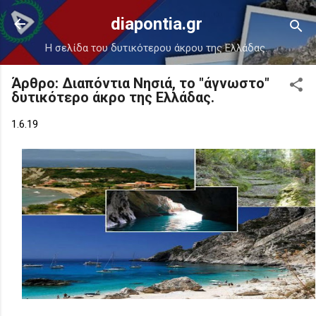
Μετάβαση στο κύριο περιεχόμενο
diapontia.gr
Η σελίδα του δυτικότερου άκρου της Ελλάδας.
Άρθρο: Διαπόντια Νησιά, το "άγνωστο"
δυτικότερο άκρο της Ελλάδας.
1.6.19