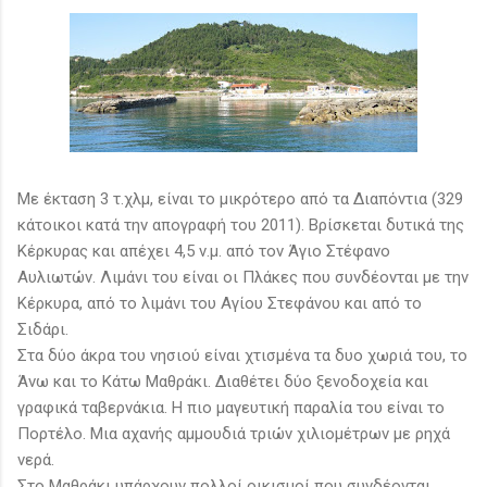
Με έκταση 3 τ.χλμ, είναι το μικρότερο από τα Διαπόντια (329
κάτοικοι κατά την απογραφή του 2011). Βρίσκεται δυτικά της
Κέρκυρας και απέχει 4,5 ν.μ. από τον Άγιο Στέφανο
Αυλιωτών. Λιμάνι του είναι οι Πλάκες που συνδέονται με την
Κέρκυρα, από το λιμάνι του Αγίου Στεφάνου και από το
Σιδάρι.
Στα δύο άκρα του νησιού είναι χτισμένα τα δυο χωριά του, το
Άνω και το Kάτω Mαθράκι. Διαθέτει δύο ξενοδοχεία και
γραφικά ταβερνάκια. Η πιο μαγευτική παραλία του είναι το
Πορτέλο. Μια αχανής αμμουδιά τριών χιλιομέτρων με ρηχά
νερά.
Στο Μαθράκι υπάρχουν πολλοί οικισμοί που συνδέονται