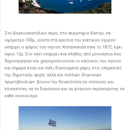
Στο βορειοανατολικό άκρο, στο ακρωτήριο Καστρί, σε
υψόμετρο 100μ., κοντά στα ερείπια του ενετικού οχυρού
υπάρχει ο φάρος του νησιού. Κατασκευάστηκε το 1872, έχει
ύψος 13μ. Στο νησί υπάρχει ένα πλήθος από μονοπάτια που
δημιούργησαν και χρησιμοποιούσαν οι κάτοικοι του νησιού
και σήμερα είναι και πάλι διανοιγμένα χάρις στις υπηρεσίες
της δημοτικής αρχής αλλά και πολλών ιδιωτικών
πρωτοβουλιών. Δίνουν την δυνατότητα σε ντόπιους και
επισκέπτες να τα διανύσουν και να φτάσουν περπατώντας σε
κάθε συνοικισμό.