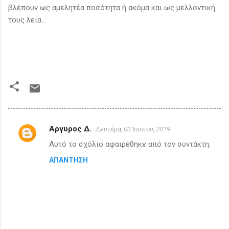
βλέπουν ως αμελητέα ποσότητα ή ακόμα και ως μελλοντική
τους λεία…
Αργυρος Δ.
Δευτέρα, 03 Ιουνίου, 2019
Σ
Αυτό το σχόλιο αφαιρέθηκε από τον συντάκτη.
χ
ΑΠΆΝΤΗΣΗ
ό
λ
ι
α