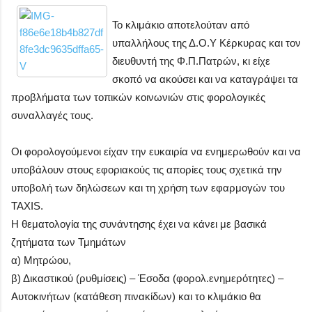
Το κλιμάκιο αποτελούταν από
υπαλλήλους της Δ.Ο.Υ Κέρκυρας και τον
διευθυντή της Φ.Π.Πατρών, κι είχε
σκοπό να ακούσει και να καταγράψει τα
προβλήματα των τοπικών κοινωνιών στις φορολογικές
συναλλαγές τους.
Οι φορολογούμενοι είχαν την ευκαιρία να ενημερωθούν και να
υποβάλουν στους εφοριακούς τις απορίες τους σχετικά την
υποβολή των δηλώσεων και τη χρήση των εφαρμογών του
TAXIS.
Η θεματολογία της συνάντησης έχει να κάνει με βασικά
ζητήματα των Τμημάτων
α) Μητρώου,
β) Δικαστικού (ρυθμίσεις) – Έσοδα (φορολ.ενημερότητες) –
Αυτοκινήτων (κατάθεση πινακίδων) και το κλιμάκιο θα