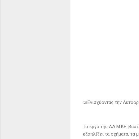
🤝Ενισχύοντας την Αυτοορ
Το έργο της ΑΛ.Μ.ΚΕ. βασί
εξοπλίζει τα οχήματα, τα 