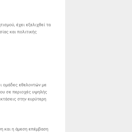
ισμού, έχει εξελιχθεί τα
ίας και πολιτικής
ει ομάδες εθελοντών με
όδου σε περιοχές υψηλής
εκτάσεις στην ευρύτερη
νη και η άμεση επέμβαση