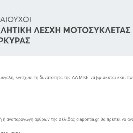
μεγάλη, ενισχύει τη δυνατότητα της ΑΛ.Μ.ΚΕ. να βρίσκεται εκεί πο
 ή αναπαραγωγή άρθρων της σελίδας diapontia.gr, θα πρέπει να αν