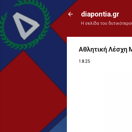
diapontia.gr
Η σελίδα του δυτικότερο
Αθλητική Λέσχη 
1.8.25