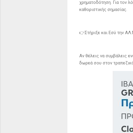
χρηματοδότηση. Για τον λό
καθοριστικής σημασίας.
👉Στήριξε και Εσύ την ΑΛ.
Αν θέλεις να συμβάλεις εν
δωρεά σου στον τραπεζικό