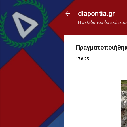
diapontia.gr
Η σελίδα του δυτικότερο
Πραγματοποιήθηκε
17.8.25