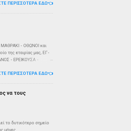
ΣΤΕ ΠΕΡΙΣΣΌΤΕΡΑ ΕΔΏ👈
ΜΑΘΡΑΚΙ - ΟΘΩΝΟΙ και
ίο της εταιρίας μας, ΕΓ-
ΑΝΟΣ - ΕΡΕΙΚΟΥΣΑ -
3/2023 Πηγή: chania-
ΣΤΕ ΠΕΡΙΣΣΌΤΕΡΑ ΕΔΏ👈
ος να τους
λεί το δυτικότερο σημείο
ύς μήνες