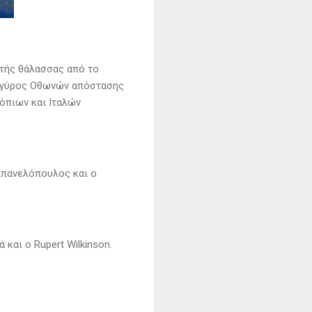
τής θάλασσας από το
 ο γύρος Οθωνών απόστασης
όπιων και Ιταλών
απανελόπουλος και ο
και ο Rupert Wilkinson.