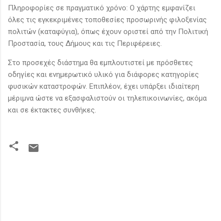
Πληροφορίες σε πραγματικό χρόνο: Ο χάρτης εμφανίζει
όλες τις εγκεκριμένες τοποθεσίες προσωρινής φιλοξενίας
πολιτών (καταφύγια), όπως έχουν οριστεί από την Πολιτική
Προστασία, τους Δήμους και τις Περιφέρειες.
Στο προσεχές διάστημα θα εμπλουτιστεί με πρόσθετες
οδηγίες και ενημερωτικό υλικό για διάφορες κατηγορίες
φυσικών καταστροφών. Επιπλέον, έχει υπάρξει ιδιαίτερη
μέριμνα ώστε να εξασφαλιστούν οι τηλεπικοινωνίες, ακόμα
και σε έκτακτες συνθήκες.
Σ
χ
ό
λ