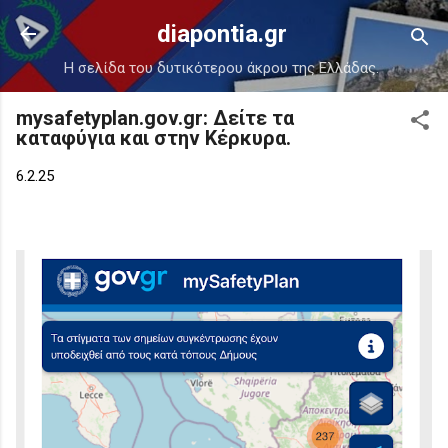
Μετάβαση στο κύριο περιεχόμενο
diapontia.gr
Η σελίδα του δυτικότερου άκρου της Ελλάδας.
mysafetyplan.gov.gr: Δείτε τα
καταφύγια και στην Κέρκυρα.
6.2.25