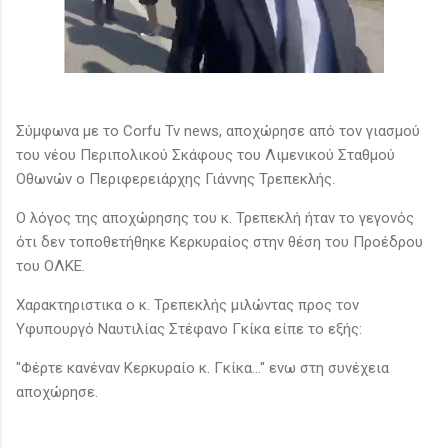
Σύμφωνα με το Corfu Tv news, αποχώρησε από τον γιασμού
του νέου Περιπολικού Σκάφους του Λιμενικού Σταθμού
Οθωνών ο Περιφερειάρχης Γιάννης Τρεπεκλής.
Ο λόγος της αποχώρησης του κ. Τρεπεκλή ήταν το γεγονός
ότι δεν τοποθετήθηκε Κερκυραίος στην θέση του Προέδρου
του ΟΛΚΕ.
Χαρακτηριστικα ο κ. Τρεπεκλής μιλώντας προς τον
Υφυπουργό Ναυτιλίας Στέφανο Γκίκα είπε το εξής:
"Φέρτε κανέναν Κερκυραίο κ. Γκίκα..." ενω στη συνέχεια
αποχώρησε.