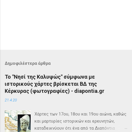
Δημοφιλέστερα άρθρα
Το "Νησί της Καλυψώς" σύμφωνα με
ιστορικούς χάρτες βρίσκεται ΒΔ της
Κέρκυρας (φωτογραφίες) - diapontia.gr
21.4.20
Χάρτες των 17ου, 18ου και 19ου αιώνα, καθώς
και μαρτυρίες ιστορικών και ερευνητών,
καταδεικνύουν ότι ένα από τα Διαπόντια