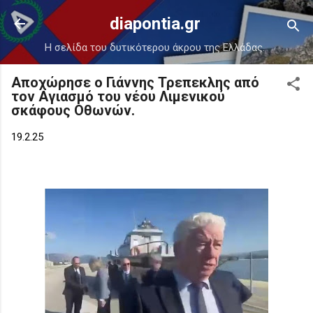
Μετάβαση στο κύριο περιεχόμενο
diapontia.gr
Η σελίδα του δυτικότερου άκρου της Ελλάδας.
Αποχώρησε ο Γιάννης Τρεπεκλης από
τον Αγιασμό του νέου Λιμενικού
σκάφους Οθωνών.
19.2.25