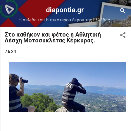
Μετάβαση στο κύριο περιεχόμενο
diapontia.gr
Η σελίδα του δυτικότερου άκρου της Ελλάδας.
Στο καθήκον και φέτος η Αθλητική
Λέσχη Μοτοσυκλέτας Κέρκυρας.
7.6.24