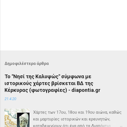
Δημοφιλέστερα άρθρα
Το "Νησί της Καλυψώς" σύμφωνα με
ιστορικούς χάρτες βρίσκεται ΒΔ της
Κέρκυρας (φωτογραφίες) - diapontia.gr
21.4.20
Χάρτες των 17ου, 18ου και 19ου αιώνα, καθώς
και μαρτυρίες ιστορικών και ερευνητών,
καταδεικνύουν ότι ένα από τα Διαπόντια