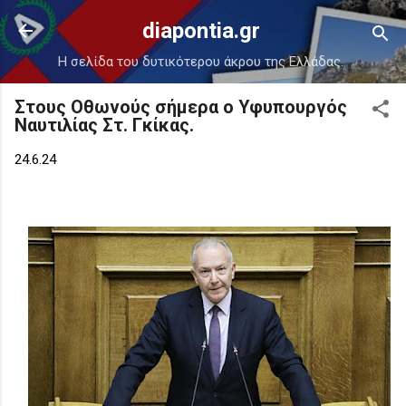
Μετάβαση στο κύριο περιεχόμενο
diapontia.gr
Η σελίδα του δυτικότερου άκρου της Ελλάδας.
Στους Οθωνούς σήμερα ο Υφυπουργός
Ναυτιλίας Στ. Γκίκας.
24.6.24