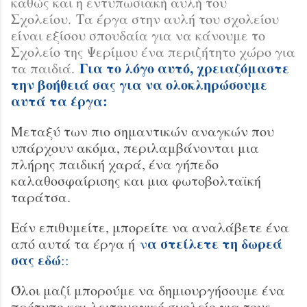
καθώς και η εντυπωσιακή αυλή του
Σχολείου. Τα έργα στην αυλή του σχολείου
είναι εξίσου σπουδαία για να κάνουμε το
Σχολείο της Ψερίμου ένα περιζήτητο χώρο για
Για το λόγο αυτό, χρειαζόμαστε
τα παιδιά.
την βοήθειά σας για να ολοκληρώσουμε
αυτά τα έργα:
Μεταξύ των πιο σημαντικών αναγκών που
υπάρχουν ακόμα, περιλαμβάνονται μια
πλήρης παιδική χαρά, ένα γήπεδο
καλαθοσφαίρισης και μια φωτοβολταϊκή
ταράτσα.
Εάν επιθυμείτε, μπορείτε να αναλάβετε ένα
α στείλετε τη δωρεά
από αυτά τα έργα ή
ν
σας εδώ
::
Όλοι μαζί μπορούμε να δημιουργήσουμε ένα
πρότυπο και λειτουργικό σχολείο για τους