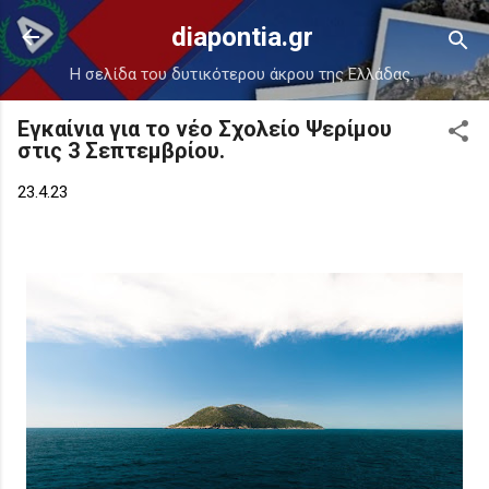
Μετάβαση στο κύριο περιεχόμενο
diapontia.gr
Η σελίδα του δυτικότερου άκρου της Ελλάδας.
Εγκαίνια για το νέο Σχολείο Ψερίμου
στις 3 Σεπτεμβρίου.
23.4.23