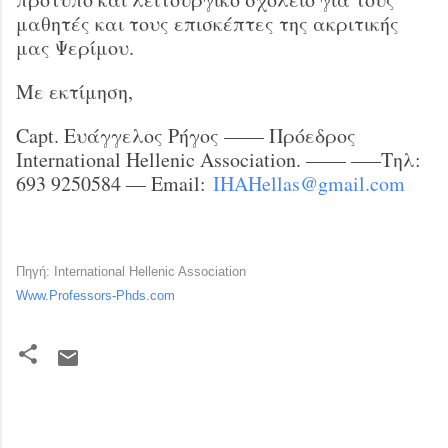
μαθητές και τους επισκέπτες της ακριτικής
μας Ψερίμου.
Με εκτίμηση,
Capt. Ευάγγελος Ρήγος —— Πρόεδρος
International Hellenic Association. —— —–Τηλ:
693 9250584 — Email:
IHAHellas@gmail.com
Πηγή: International Hellenic Association
Www.Professors-Phds.com
Σ
χ