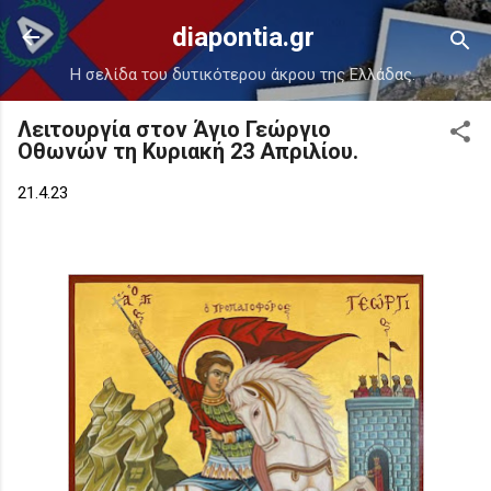
Μετάβαση στο κύριο περιεχόμενο
diapontia.gr
Η σελίδα του δυτικότερου άκρου της Ελλάδας.
Λειτουργία στον Άγιο Γεώργιο
Οθωνών τη Κυριακή 23 Απριλίου.
21.4.23