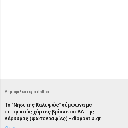
Δημοφιλέστερα άρθρα
Το "Νησί της Καλυψώς" σύμφωνα με
ιστορικούς χάρτες βρίσκεται ΒΔ της
Κέρκυρας (φωτογραφίες) - diapontia.gr
21.4.20