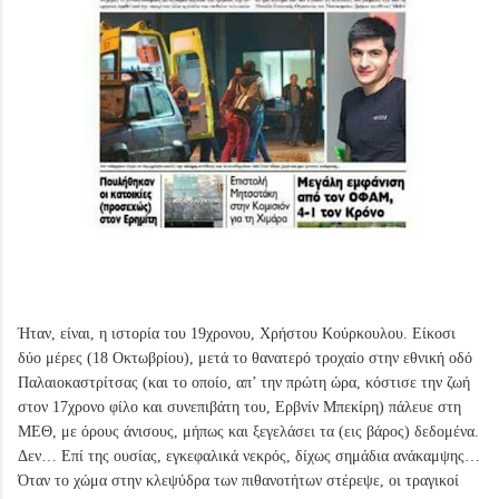
Ήταν, είναι, η ιστορία του 19χρονου, Χρήστου Κούρκουλου. Είκοσι
δύο μέρες (18 Οκτωβρίου), μετά το θανατερό τροχαίο στην εθνική οδό
Παλαιοκαστρίτσας (και το οποίο, απ’ την πρώτη ώρα, κόστισε την ζωή
στον 17χρονο φίλο και συνεπιβάτη του, Ερβνίν Μπεκίρη) πάλευε στη
ΜΕΘ, με όρους άνισους, μήπως και ξεγελάσει τα (εις βάρος) δεδομένα.
Δεν… Επί της ουσίας, εγκεφαλικά νεκρός, δίχως σημάδια ανάκαμψης…
Όταν το χώμα στην κλεψύδρα των πιθανοτήτων στέρεψε, οι τραγικοί