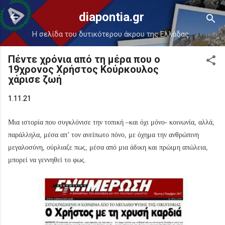
Μετάβαση στο κύριο περιεχόμενο
diapontia.gr
Η σελίδα του δυτικότερου άκρου της Ελλάδας.
Πέντε χρόνια από τη μέρα που ο
19χρονος Χρήστος Κούρκουλος
χάρισε ζωή
1.11.21
Μια ιστορία που συγκλόνισε την τοπική –και όχι μόνο- κοινωνία, αλλά,
παράλληλα, μέσα απ’ τον ανείπωτο πόνο, με όχημα την ανθρώπινη
μεγαλοσύνη, ούρλιαζε πως, μέσα από μια άδικη και πρώιμη απώλεια,
μπορεί να γεννηθεί το φως.