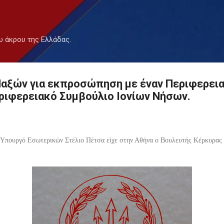
Μετάβαση στο κύριο περιεχόμενο
υ άκρου της Ελλάδας.
αξών για εκπροσώπηση με έναν Περιφερει
ριφερειακό Συμβούλιο Ιονίων Νήσων.
 Υπουργό Εσωτερικών Στέλιο Πέτσα είχε στην Αθήνα ο Βουλευτής Κέρκυρας 