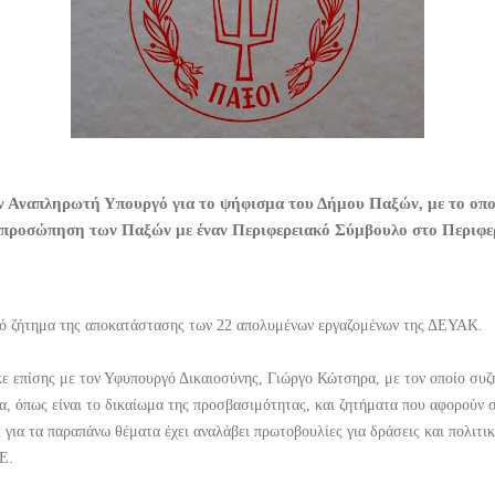
 Αναπληρωτή Υπουργό για το ψήφισμα του Δήμου Παξών, με το οποίο
εκπροσώπηση των Παξών με έναν Περιφερειακό Σύμβουλο στο Περιφε
τό ζήτημα της αποκατάστασης των 22 απολυμένων εργαζομένων της ΔΕΥΑΚ.
ε επίσης με τον Υφυπουργό Δικαιοσύνης, Γιώργο Κώτσηρα, με τον οποίο συ
, όπως είναι το δικαίωμα της προσβασιμότητας, και ζητήματα που αφορούν σ
 για τα παραπάνω θέματα έχει αναλάβει πρωτοβουλίες για δράσεις και πολιτι
Ε.