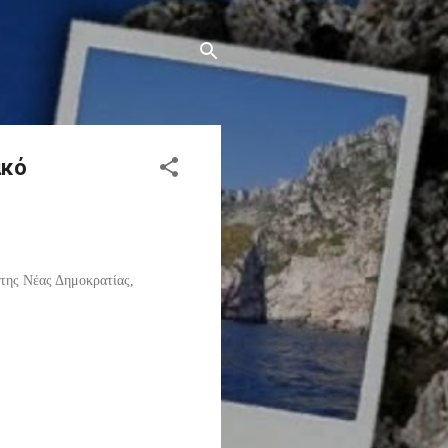
ακό
της Νέας Δημοκρατίας,