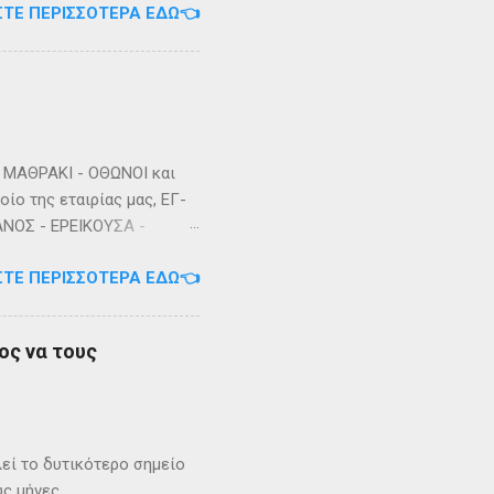
ΣΤΕ ΠΕΡΙΣΣΌΤΕΡΑ ΕΔΏ👈
ΜΑΘΡΑΚΙ - ΟΘΩΝΟΙ και
ίο της εταιρίας μας, ΕΓ-
ΑΝΟΣ - ΕΡΕΙΚΟΥΣΑ -
3/2023 Πηγή: chania-
ΣΤΕ ΠΕΡΙΣΣΌΤΕΡΑ ΕΔΏ👈
ος να τους
λεί το δυτικότερο σημείο
ύς μήνες