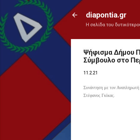
diapontia.gr
Η σελίδα του δυτικότερο
Ψήφισμα Δήμου Π
Σύμβουλο στο Πε
11.2.21
Συνάντηση με τον Αναπληρωτή
Στέφανος Γκίκας.