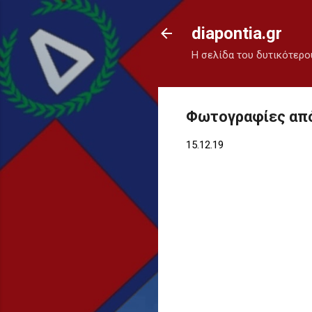
diapontia.gr
Η σελίδα του δυτικότερο
Φωτογραφίες από 
15.12.19