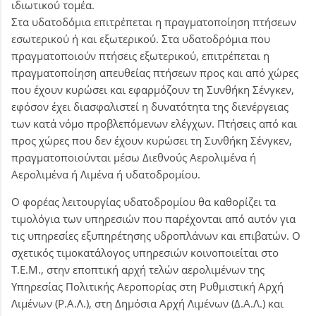
ιδιωτικού τομέα.
Στα υδατοδόμια επιτρέπεται η πραγματοποίηση πτήσεων
εσωτερικού ή και εξωτερικού. Στα υδατοδρόμια που
πραγματοποιούν πτήσεις εξωτερικού, επιτρέπεται η
πραγματοποίηση απευθείας πτήσεων προς και από χώρες
που έχουν κυρώσει και εφαρμόζουν τη Συνθήκη Σένγκεν,
εφόσον έχει διασφα­λιστεί η δυνατότητα της διενέργειας
των κατά νόμο προβλεπόμενων ελέγχων. Πτήσεις από και
προς χώρες που δεν έχουν κυρώσει τη Συνθήκη Σένγκεν,
πραγματοποιού­νται μέσω Διεθνούς Αερολιμένα ή
Αερολιμένα ή Λιμένα ή υδατοδρομίου.
Ο φορέας λειτουργίας υδατοδρομίου θα καθορίζει τα
τιμολόγια των υπηρεσιών που παρέχονται από αυτόν για
τις υπηρεσίες εξυπηρέτησης υδροπλάνων και επιβατών. Ο
σχετικός τιμοκατάλογος υπηρεσιών κοινοποιείται στο
Τ.Ε.Μ., στην εποπτική αρχή τελών αερολιμένων της
Υπηρεσίας Πολιτικής Αεροπορίας στη Ρυθμιστική Αρχή
Λιμένων (Ρ.Α.Λ.), στη Δημόσια Αρχή Λιμένων (Δ.Α.Λ.) και