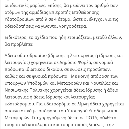
οι ιδιωτικές μαρίνες. Επίσης, θα μειώνει τον αριθμό των
ατόμων της αρμόδιας Επιτροπής Επιθεώρησης
Υδατοδρομίων από 9 σε 4 άτομα, ώστε οι έλεγχοι για τις
αδειοδοτήσεις να γίνονται γρηγορότερα.
Ειδικότερα, το σχέδιο που ήδη ετοιμάζεται, μεταξύ άλλων,
θα προβλέπει:
Άδεια υδατοδρομίου (ίδρυσης ή λειτουργίας ή ίδρυσης και
λειτουργίας) χορηγείται σε Δημόσιο Φορέα, σε νομικά
πρόσωπα ιδιωτικού δικαίου, σε ενώσεις προσώπων,
καθώς και σε φυσικά πρόσωπα. Με κοινή απόφαση των
υπουργών Υποδομών και Μεταφορών και Ναυτιλίας και
Νησιωτικής Πολιτικής χορηγείται άδεια ίδρυσης ή άδεια
λειτουργίας ή άδεια ίδρυσης και λειτουργίας
υδατοδρομίου. Για υδατοδρόμιο σε λίμνη άδεια χορηγείται
αποκλειστικά με απόφαση του Υπουργού Υποδομών και
Μεταφορών. Για χορηγούμενη άδεια σε ΠΟΤΑ, σύνθετα
τουριστικά καταλύματα και τουριστικούς λιμένες, την