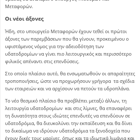
Μεταφορών.
Οι νέοι άξονες
Ήδη, στο υπουργείο Μεταφορών έχουν τεθεί οι πρώτοι
άξονες των παρεμβάσεων που θα γίνουν, προκειμένου ο
υφιστάμενος νόμος για την αδειοδότηση των
υδατοδρομίων να γίνει πιο λειτουργικός και περισσότερο
φιλικός απέναντι στις επενδύσεις.
Στο οποίο πλαίσιο αυτό, θα ενσωματωθούν οι απαραίτητες
τροποποιήσεις, ώστε να προχωρήσουν γρήγορα τα σχέδια
των εταιρειών και να αρχίσουν να πετούν τα υδροπλάνα.
Το νέο θεσμικό πλαίσιο θα προβλέπει μεταξύ άλλων, τη
λειτουργία υδατοδρομίων και στις λίμνες, θα επαναφέρει
τη δυνατότητα στους ιδιώτες επενδυτές να επενδύουν σε
υδατοδρόμια, θα διευκολύνει την εκπαίδευση και θα δίνει
το δικαίωμα να ιδρύουν υδατοδρόμια τα ξενοδοχεία που
έχουν δικές τους μαρίνες, όπως και τα ιδιωτικά λιμάνια και