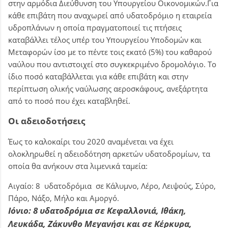
στην αρμόδια Διεύθυνση του Υπουργείου Οικονομικών.Για
κάθε επιβάτη που αναχωρεί από υδατοδρόμιο η εταιρεία
υδροπλάνων η οποία πραγματοποιεί τις πτήσεις
καταβάλλει τέλος υπέρ του Υπουργείου Υποδομών και
Μεταφορών ίσο με το πέντε τοις εκατό (5%) του καθαρού
ναύλου που αντιστοιχεί στο συγκεκριμένο δρομολόγιο. Το
ίδιο ποσό καταβάλλεται για κάθε επιβάτη και στην
περίπτωση ολικής ναύλωσης αεροσκάφους, ανεξάρτητα
από το ποσό που έχει καταβληθεί.
Οι αδειοδοτήσεις
Έως το καλοκαίρι του 2020 αναμένεται να έχει
ολοκληρωθεί η αδειοδότηση αρκετών υδατοδρομίων, τα
οποία θα ανήκουν στα λιμενικά ταμεία:
Αιγαίο: 8 υδατοδρόμια σε Κάλυμνο, Λέρο, Λειψούς, Σύρο,
Πάρο, Νάξο, Μήλο και Αμοργό.
Ιόνιο: 8 υδατοδρόμια σε Κεφαλλονιά, Ιθάκη,
Λευκάδα, Ζάκυνθο Μεγανήσι και σε Κέρκυρα,