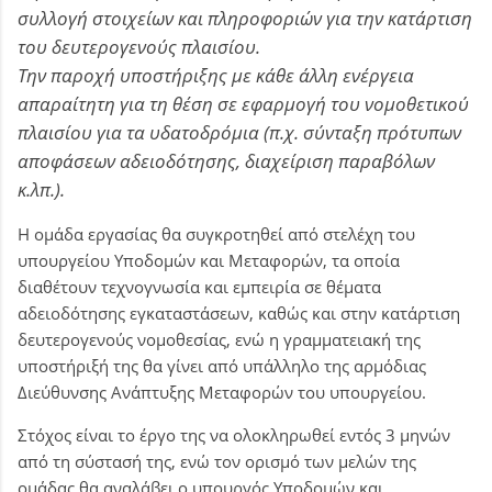
συλλογή στοιχείων και πληροφοριών για την κατάρτιση
του δευτερογενούς πλαισίου.
Την παροχή υποστήριξης με κάθε άλλη ενέργεια
απαραίτητη για τη θέση σε εφαρμογή του νομοθετικού
πλαισίου για τα υδατοδρόμια (π.χ. σύνταξη πρότυπων
αποφάσεων αδειοδότησης, διαχείριση παραβόλων
κ.λπ.).
Η ομάδα εργασίας θα συγκροτηθεί από στελέχη του
υπουργείου Υποδομών και Μεταφορών, τα οποία
διαθέτουν τεχνογνωσία και εμπειρία σε θέματα
αδειοδότησης εγκαταστάσεων, καθώς και στην κατάρτιση
δευτερογενούς νομοθεσίας, ενώ η γραμματειακή της
υποστήριξή της θα γίνει από υπάλληλο της αρμόδιας
Διεύθυνσης Ανάπτυξης Μεταφορών του υπουργείου.
Στόχος είναι το έργο της να ολοκληρωθεί εντός 3 μηνών
από τη σύστασή της, ενώ τον ορισμό των μελών της
ομάδας θα αναλάβει ο υπουργός Υποδομών και