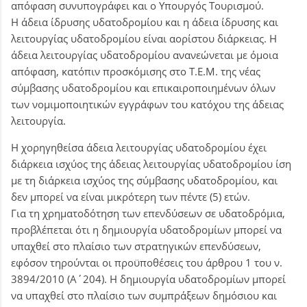
απόφαση συνυπογράφει και ο Υπουργός Τουρισμού.
Η άδεια ίδρυσης υδατοδρομίου και η άδεια ίδρυσης και
λειτουργίας υδατοδρομίου είναι αορίστου διάρκειας. Η
άδεια λειτουργίας υδατοδρομίου ανανεώνεται με όμοια
απόφαση, κατόπιν προσκόμισης στο Τ.Ε.Μ. της νέας
σύμβασης υδατοδρομίου και επικαιροποιημένων όλων
των νομιμοποιητικών εγγράφων του κατόχου της άδειας
λειτουργία.
Η χορηγηθείσα άδεια λειτουργίας υδατοδρομίου έχει
διάρκεια ισχύος της άδειας λειτουργίας υδατοδρομίου ίση
με τη διάρκεια ισχύος της σύμβασης υδατοδρομίου, και
δεν μπορεί να είναι μικρότερη των πέντε (5) ετών.
Για τη χρηματοδότηση των επενδύσεων σε υδατοδρόμια,
προβλέπεται ότι η δημιουργία υδατοδρομίων μπορεί να
υπαχθεί στο πλαίσιο των στρατηγικών επενδύσεων,
εφόσον τηρούνται οι προϋποθέσεις του άρθρου 1 του ν.
3894/2010 (Α΄204). Η δημιουργία υδατοδρομίων μπορεί
να υπαχθεί στο πλαίσιο των συμπράξεων δημόσιου και