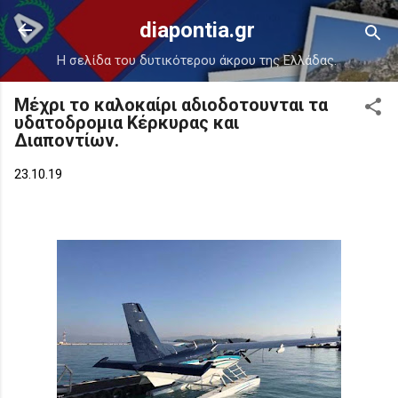
Μετάβαση στο κύριο περιεχόμενο
diapontia.gr
Η σελίδα του δυτικότερου άκρου της Ελλάδας.
Μέχρι το καλοκαίρι αδιοδοτουνται τα
υδατοδρομια Κέρκυρας και
Διαποντίων.
23.10.19