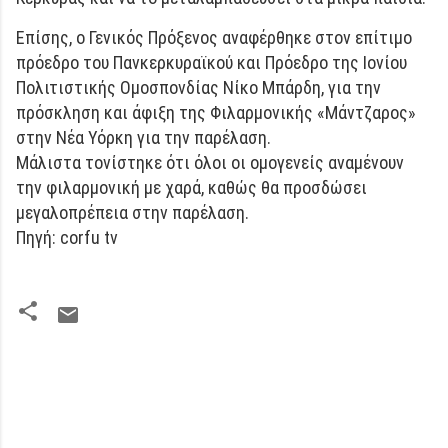
Επίσης, ο Γενικός Πρόξενος αναφέρθηκε στον επίτιμο
πρόεδρο του Πανκερκυραϊκού και Πρόεδρο της Ιονίου
Πολιτιστικής Ομοσπονδίας Νίκο Μπάρδη, για την
πρόσκληση και άφιξη της Φιλαρμονικής «Μάντζαρος»
στην Νέα Υόρκη για την παρέλαση.
Μάλιστα τονίστηκε ότι όλοι οι ομογενείς αναμένουν
την φιλαρμονική με χαρά, καθώς θα προσδώσει
μεγαλοπρέπεια στην παρέλαση.
Πηγή: corfu tv
Σ
χ
ό
λ