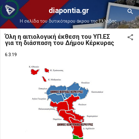
Μετάβαση στο κύριο περιεχόμενο
diapontia.gr
Η σελίδα του δυτικότερου άκρου της Ελλάδας.
Όλη η αιτιολογική έκθεση του ΥΠ.ΕΣ
για τη διάσπαση του Δήμου Κέρκυρας
6.3.19