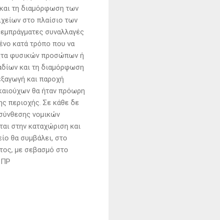
 και τη διαμόρφωση των
ιχείων στο πλαίσιο των
ι εμπράγματες συναλλαγές
ένο κατά τρόπο που να
τητα φυσικών προσώπων ή
αδίων και τη διαμόρφωση
εξαγωγή και παροχή
ικαιούχων θα ήταν πρόωρη
ης περιοχής. Σε κάθε δε
 σύνθεσης νομικών
ται στην καταχώριση και
ίο θα συμβάλει, στο
ατος, με σεβασμό στο
 ΠΡ