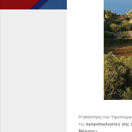
Η απάντηση του Υφυπουργο
τις
αγοραπωλησίες γης σ
Νήσους
»