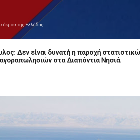
Μετάβαση στο κύριο περιεχόμενο
υ άκρου της Ελλάδας.
λος: Δεν είναι δυνατή η παροχή στατιστικών
 αγοραπωλησιών στα Διαπόντια Νησιά.