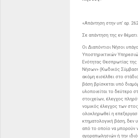
«Απάντηση στην υπ’ αρ. 26
Σε απάντηση της εν θέματ
Οι Διαπόντιοι Νήσοι υπάγ
Υποστηρικτικών Υπηρεσιών
Ενότητας Θεσπρωτίας της 
Νήσων» (Κωδικός Σύμβαση
ακόμη εισέλθει στο στάδι
βάση βρίσκεται υπό διαμό
υλοποιείται το δεύτερο σ
στοιχείων, έλεγχος πληρό
νομικός έλεγχος των στοι
ολοκληρωθεί η επεξεργασί
κτηματολογική βάση, δεν 
από το οποίο να μπορούν ν
αγοραπωλησιών ή την ιδιό