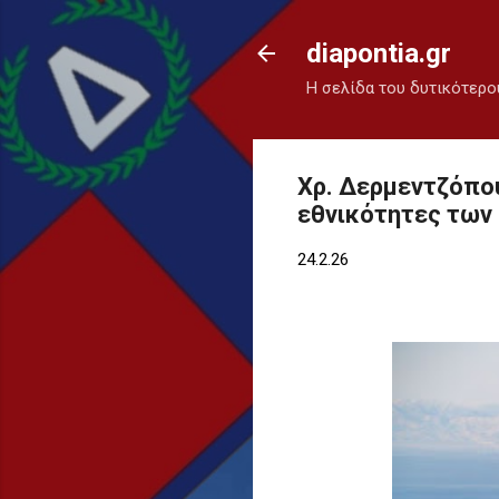
diapontia.gr
Η σελίδα του δυτικότερο
Χρ. Δερμεντζόπου
εθνικότητες των
24.2.26