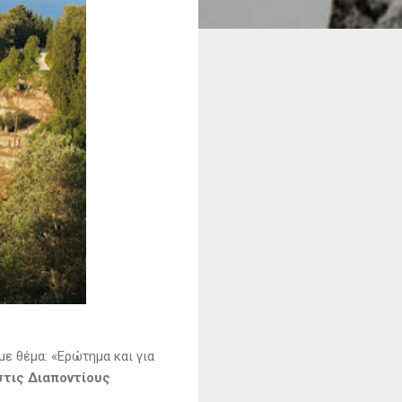
ε θέμα: «Ερώτημα και για
στις Διαποντίους