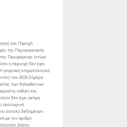
φησης και Παροχή
οχές της Περιφερειακής
της Περιφέρειας Ιονίων
σο η περιοχή δεν έχει
. Η ψηφιακή κτηματολογική
εντός του 2026.Σήμερα
γασίας των δηλωθέντων
εργασία, καθώς και
θόσον δεν έχει ακόμη
 η προσωρινή
μένο σύνολο δεδομένων
κά με τον αριθμό
τολογικής βάσης