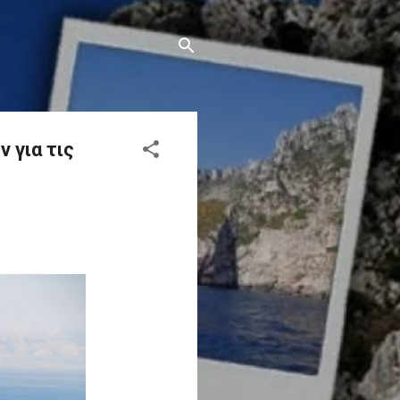
 για τις