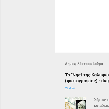
Δημοφιλέστερα άρθρα
Το "Νησί της Καλυψώ
(φωτογραφίες) - diap
21.4.20
Χάρτες τ
καταδεικ