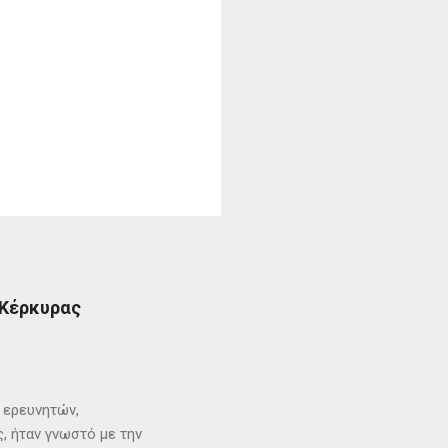
 Κέρκυρας
ι ερευνητών,
, ήταν γνωστό με την