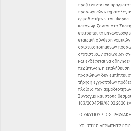
προβλέπεται να πραγματοπ
προσωρινών κτηματολογικώ
αρμοδιοτήτων του Φορέα. 
καταχωρίζονται στο Σύστη
επιτρέπει τη μηχανογραφ
εταιρική σύνθεση νομικώ
οριστικοποιημένων προσω
στατιστικών στοιχείων σχ
και ενδέχεται να οδηγήσε
περίπτωση, η επαλήθευση
προσώπων δεν εμπίπτει στ
τήρηση εγγραπτέων πράξεω
πλαίσιο των αρμοδιοτήτων 
Σύνταγμα και στους θεσμο
103/2604548/06.02.2026 έ
Ο ΥΦΥΠΟΥΡΓΟΣ ΨΗΦΙΑΚΗ
ΧΡΗΣΤΟΣ ΔΕΡΜΕΝΤΖΟΠΟ