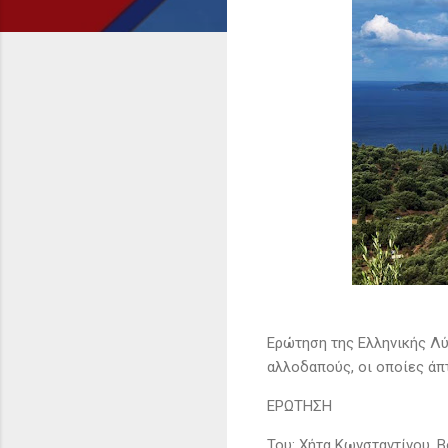
Ερώτηση της Ελληνικής Λύ
αλλοδαπούς, οι οποίες άπ
EΡΩΤΗΣΗ
Του: Χήτα Κωνσταντίνου, 