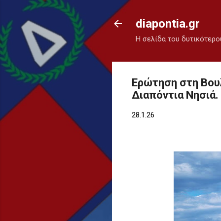
diapontia.gr
Η σελίδα του δυτικότερο
Ερώτηση στη Βουλ
Διαπόντια Νησιά.
28.1.26