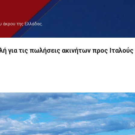
Μετάβαση στο κύριο περιεχόμενο
υ άκρου της Ελλάδας.
ή για τις πωλήσεις ακινήτων προς Ιταλούς