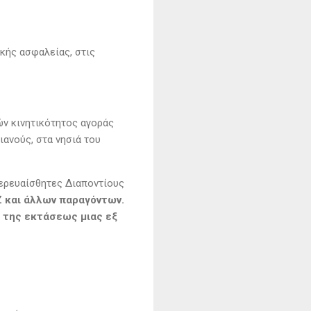
κής ασφαλείας, στις
ν κινητικότητος αγοράς
ανούς, στα νησιά του
.
περευαίσθητες Διαποντίους
 και άλλων παραγόντων.
 της εκτάσεως μιας εξ