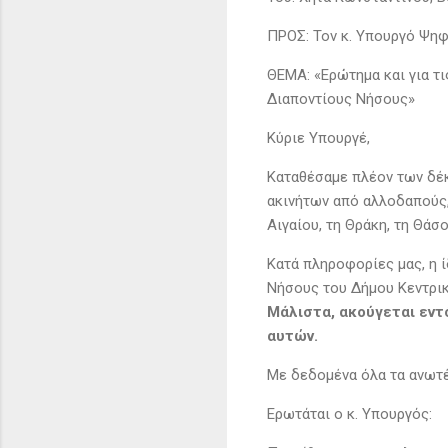
ΠΡΟΣ: Τον κ. Υπουργό Ψη
ΘΕΜΑ: «Ερώτημα και για τι
Διαποντίους Νήσους»
Κύριε Υπουργέ,
Καταθέσαμε πλέον των δέκ
ακινήτων από αλλοδαπούς,
Αιγαίου, τη Θράκη, τη Θάσ
Κατά πληροφορίες μας, η 
Νήσους του Δήμου Κεντρι
Μάλιστα, ακούγεται εντ
αυτών.
Με δεδομένα όλα τα ανωτ
Ερωτάται ο κ. Υπουργός: