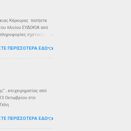
ρειας Κέρκυρας πατήστε
 του πλοίου ΕΥΔΟΚΊΑ από
 πληροφορίες σχετικά με
ήστε στο τηλέφωνο:
ΣΤΕ ΠΕΡΙΣΣΌΤΕΡΑ ΕΔΏ👈
Εγγραφείτε στο
" , επιχειρηματίας από
 13 Οκτωβρίου στο
 Τέλη
ΣΤΕ ΠΕΡΙΣΣΌΤΕΡΑ ΕΔΏ👈