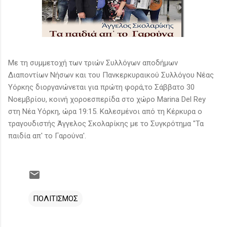
Με τη συμμετοχή των τριών Συλλόγων αποδήμων
Διαποντίων Νήσων και του Πανκερκυραικού Συλλόγου Νέας
Υόρκης διοργανώνεται για πρώτη φορά,το Σάββατο 30
Νοεμβρίου, κοινή χοροεσπερίδα στο χώρο Marina Del Rey
στη Νέα Υόρκη, ώρα 19:15. Καλεσμένοι από τη Κέρκυρα ο
τραγουδιστής Άγγελος Σκολαρίκης με το Συγκρότημα "Τα
παιδία απ' το Γαρούνα'.
ΠΟΛΙΤΙΣΜΟΣ
Σ