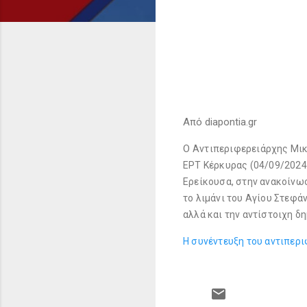
Από diapontia.gr
Ο
Αντιπεριφερειά
ρχης Μικ
ΕΡΤ Κέρκυρας (04/09/2024
Ερείκουσα, στην ανακοίνωσ
το λιμάνι του Αγίου Στεφ
αλλά και την αντίστοιχη δ
Η συνέντευξη του αντιπερ