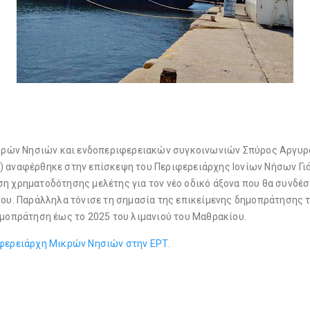
ρών Νησιών και ενδοπεριφερειακών συγκοινωνιών Σπύρος Αργυρό
) αναφέρθηκε στην επίσκεψη του Περιφερειάρχης Ιονίων Νήσων Γι
η χρηματοδότησης μελέτης για τον νέο οδικό άξονα που θα συνδέσε
άνου. Παράλληλα τόνισε τη σημασία της επικείμενης δημοπράτησης
ημοπράτηση έως το 2025 του λιμανιού του Μαθρακίου.
ιφερειάρχη Μικρών Νησιών στην ΕΡΤ.