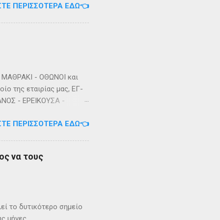
ΣΤΕ ΠΕΡΙΣΣΌΤΕΡΑ ΕΔΏ👈
ΜΑΘΡΑΚΙ - ΟΘΩΝΟΙ και
ίο της εταιρίας μας, ΕΓ-
ΑΝΟΣ - ΕΡΕΙΚΟΥΣΑ -
3/2023 Πηγή: chania-
ΣΤΕ ΠΕΡΙΣΣΌΤΕΡΑ ΕΔΏ👈
ος να τους
λεί το δυτικότερο σημείο
ύς μήνες