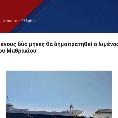
Μετάβαση στο κύριο περιεχόμενο
υ άκρου της Ελλάδας.
ενους δύο μήνες θα δημοπρατηθεί ο λιμένα
ου Μαθρακίου.