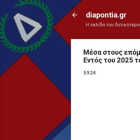
diapontia.gr
Η σελίδα του δυτικότερο
Μέσα στους επόμ
Εντός του 2025 τ
5.9.24