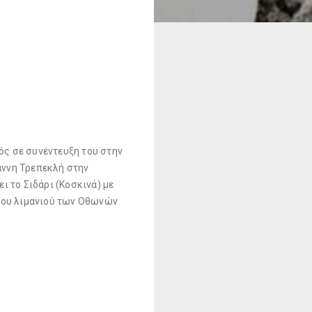
ς σε συνέντευξη του στην
άννη Τρεπεκλή στην
ι το Σιδάρι (Κοσκινά) με
 του λιμανιού των Οθωνών