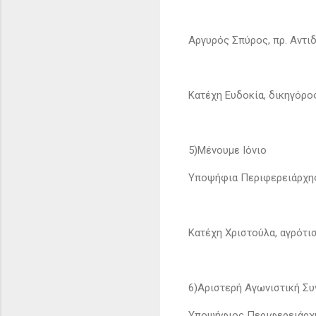
Αργυρός Σπύρος, πρ. Αντι
Κατέχη Ευδοκία, δικηγόρο
5)Μένουμε Ιόνιο
Υποψήφια Περιφερειάρχης
Κατέχη Χριστούλα, αγρότι
6)Αριστερή Αγωνιστική Συν
Υποψήφιος Περιφερειάρχη