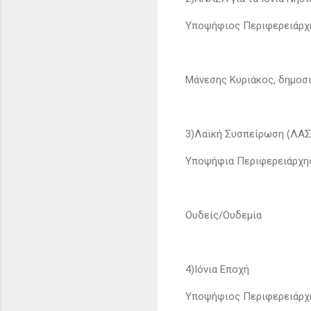
Υποψήφιος Περιφερειάρχ
Μάνεσης Κυριάκος, δημοσ
3)Λαϊκή Συσπείρωση (ΛΑΣ
Υποψήφια Περιφερειάρχη
Ουδείς/Ουδεμία
4)Ιόνια Εποχή
Υποψήφιος Περιφερειάρχη