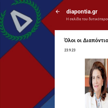
diapontia.gr
Η σελίδα του δυτικότερο
Όλοι οι Διαπόντι
23.9.23