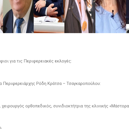
φιοι για τις Περιφερειακές εκλογές:
ια Περιφερειάρχης Ρόδη Κράτσα – Τσαγκαροπούλου:
, χειρουργός ορθοπεδικός, συνιδιοκτήτρια της κλινικής «Μάστορα
ά