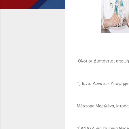
Όλoι οι Διαπόντιοι υποψή
1) Ιόνιο Δυνατά - Υποψήφ
Μάστορα Μαριλένα, Ιατρός
2)ΑΝΑΣΑ για τα Ιόνια Νησι