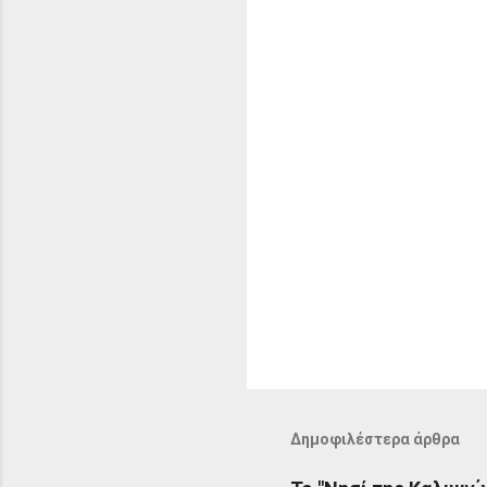
α
Δημοφιλέστερα άρθρα