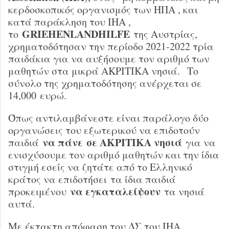
κερδοσκοπικός οργανισμός των ΗΠΑ , και
κατά παράκληση του ΙΗΑ ,
GRIEHENLANDHILFE
το
της Αυστρίας,
χρηματοδότησαν την περίοδο 2021-2022 τρία
παιδάκια για να αυξήσουμε τον αριθμό των
μαθητών στα μικρά ΑΚΡΙΤΙΚΑ νησιά. Το
σύνολο της χρηματοδότησης ανέρχεται σε
14,000 ευρώ.
Όπως αντιλαμβάνεστε είναι παράλογο δύο
οργανώσεις του εξωτερικού να επιδοτούν
να πάνε
σε ΑΚΡΙΤΙΚΑ νησιά
παιδιά
για να
ενισχύσουμε τον αριθμό μαθητών και την ίδια
στιγμή εσείς να ζητάτε από το Ελληνικό
κράτος να επιδοτήσει τα ίδια παιδιά
να εγκαταλείψουν
προκειμένου
τα νησιά
αυτά.
Με έκτακτη απόφαση του ΔΣ του ΙΗΑ