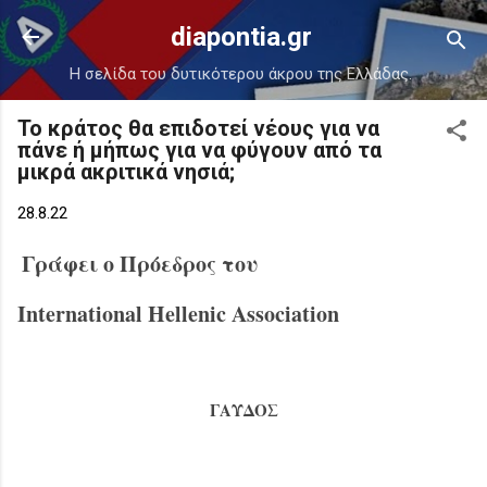
Μετάβαση στο κύριο περιεχόμενο
diapontia.gr
Η σελίδα του δυτικότερου άκρου της Ελλάδας.
Το κράτος θα επιδοτεί νέους για να
πάνε ή μήπως για να φύγουν από τα
μικρά ακριτικά νησιά;
28.8.22
Γράφει ο Πρόεδρος του
International Hellenic Association
ΓΑΥΔΟΣ