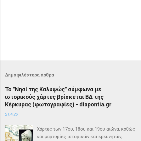
Δημοφιλέστερα άρθρα
Το "Νησί της Καλυψώς" σύμφωνα με
ιστορικούς χάρτες βρίσκεται ΒΔ της
Κέρκυρας (φωτογραφίες) - diapontia.gr
21.4.20
Χάρτες των 17ου, 18ου και 19ου αιώνα, καθώς
και μαρτυρίες ιστορικών και ερευνητών,