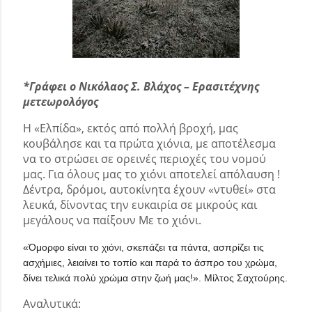
*Γράφει ο Νικόλαος Σ. Βλάχος – Ερασιτέχνης
μετεωρολόγος
Η «Ελπίδα», εκτός από πολλή βροχή, μας
κουβάλησε και τα πρώτα χιόνια, με αποτέλεσμα
να το στρώσει σε ορεινές περιοχές του νομού
μας. Για όλους μας το χιόνι αποτελεί απόλαυση !
Δέντρα, δρόμοι, αυτοκίνητα έχουν «ντυθεί» στα
λευκά, δίνοντας την ευκαιρία σε μικρούς και
μεγάλους να παίξουν Με το χιόνι.
«Όμορφο είναι το χιόνι, σκεπάζει τα πάντα, ασπρίζει τις
ασχήμιες, λειαίνει το τοπίο και παρά το άσπρο του χρώμα,
δίνει τελικά πολύ χρώμα στην ζωή μας!». Μίλτος Σαχτούρης.
Αναλυτικά: