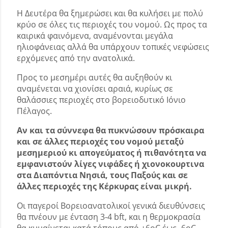
Η Δευτέρα θα ξημερώσει και θα κυλήσει με πολύ
κρύο σε όλες τις περιοχές του νομού. Ως προς τα
καιρικά φαινόμενα, αναμένονται μεγάλα
ηλιοφάνειας αλλά θα υπάρχουν τοπικές νεφώσεις
ερχόμενες από την ανατολικά.
Προς το μεσημέρι αυτές θα αυξηθούν κι
αναμένεται να χιονίσει αραιά, κυρίως σε
θαλάσσιες περιοχές στο βορειοδυτικό Ιόνιο
Πέλαγος.
Αν και τα σύννεφα θα πυκνώσουν πρόσκαιρα
και σε άλλες περιοχές του νομού μεταξύ
μεσημεριού κι απογεύματος ή πιθανότητα να
εμφανιστούν λίγες νιφάδες ή χιονοκουρτινα
στα Διαπόντια Νησιά, τους Παξούς και σε
άλλες περιοχές της Κέρκυρας είναι μικρή.
Οι παγεροί Βορειοανατολικοί γενικά διευθύνσεις
θα πνέουν με ένταση 3-4 bft, και η θερμοκρασία
θα κυμαίνεται κατά τόπους από +6oC έως -6oC.