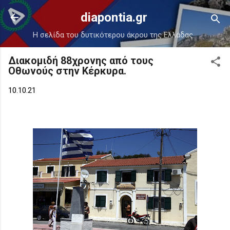
Μετάβαση στο κύριο περιεχόμενο
diapontia.gr
Η σελίδα του δυτικότερου άκρου της Ελλάδας.
Διακομιδή 88χρονης από τους
Οθωνούς στην Κέρκυρα.
10.10.21