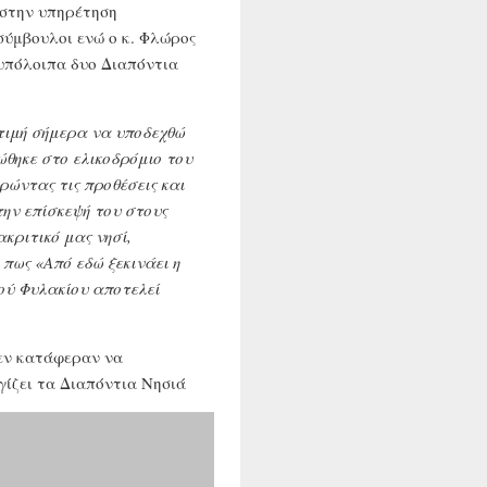
 στην υπηρέτηση
σύμβουλοι ενώ ο κ. Φλώρος
 υπόλοιπα δυο Διαπόντια
τιμή σήμερα να υποδεχθώ
θηκε στο ελικοδρόμιο του
ρώντας τις προθέσεις και
την επίσκεψή του στους
κριτικό μας νησί,
 πως «Από εδώ ξεκινάει η
ού Φυλακίου αποτελεί
δεν κατάφεραν να
ίζει τα Διαπόντια Νησιά