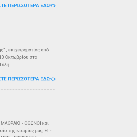
ΣΤΕ ΠΕΡΙΣΣΌΤΕΡΑ ΕΔΏ👈
Εγγραφείτε στο
" , επιχειρηματίας από
 13 Οκτωβρίου στο
 Τέλη
ΣΤΕ ΠΕΡΙΣΣΌΤΕΡΑ ΕΔΏ👈
ΜΑΘΡΑΚΙ - ΟΘΩΝΟΙ και
ίο της εταιρίας μας, ΕΓ-