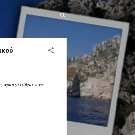
ικού
ς προσγειώθηκε στο