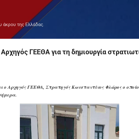
Μετάβαση στο κύριο περιεχόμενο
υ άκρου της Ελλάδας.
Αρχηγός ΓΕΕΘΑ για τη δημιουργία στρατιωτ
ι ο Αρχηγός ΓΕΕΘΑ, Στρατηγός Κωνσταντίνος Φλώρος ο οποίο
σήμερα.