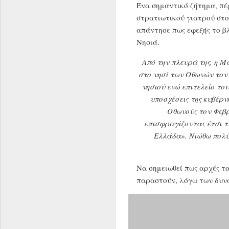
Ένα σημαντικό ζήτημα, πέ
στρατιωτικού γιατρού στο 
απάντησε πως εφεξής το β
Νησιά.
Από την πλευρά της, η 
στο νησί των Οθωνών τον
νησιού ενώ επιτελείο του
υποσχέσεις της κυβέρν
Οθωνούς τον Φεβρ
επισφραγίζοντας έτσι τ
Ελλάδα». Νιώθω πολύ
Να σημειωθεί πως αρχές τ
παραστούν, λόγω των δυν