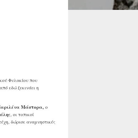
ικού Φυλακίου που
από εδώ ξεκινάει η
αριλένα Μάστορα,
ο
κάλης
, οι τοπικοί
τέχη, δώρισε αναμνηστικές