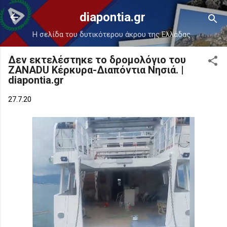
Μετάβαση στο κύριο περιεχόμενο
diapontia.gr
Η σελίδα του δυτικότερου άκρου της Ελλάδας.
Δεν εκτελέστηκε το δρομολόγιο του
ZANADU Κέρκυρα-Διαπόντια Νησιά. |
diapontia.gr
27.7.20