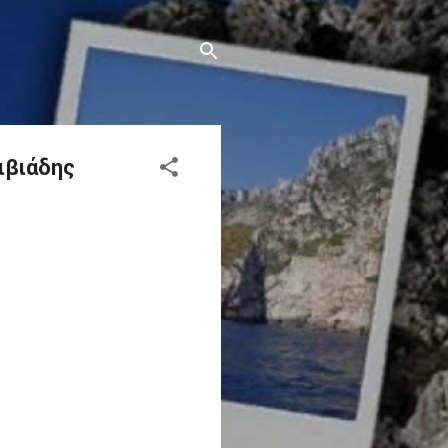
ιβιάδης