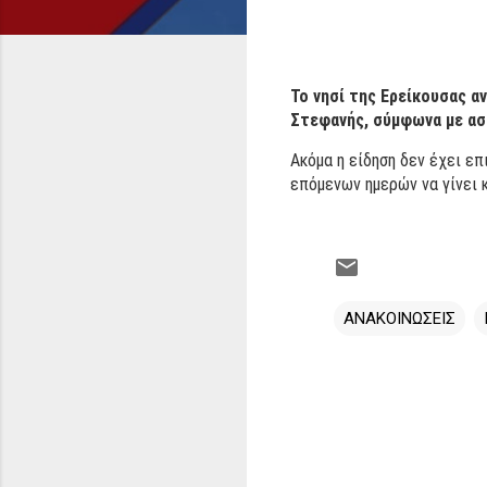
Το νησί της Ερείκουσας α
Στεφανής, σύμφωνα με ασ
Ακόμα η είδηση δεν έχει ε
επόμενων ημερών να γίνει 
ΑΝΑΚΟΙΝΩΣΕΙΣ
Σ
χ
ό
λ