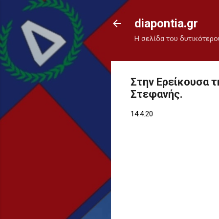
diapontia.gr
Η σελίδα του δυτικότερο
Στην Ερείκουσα τ
Στεφανής.
14.4.20