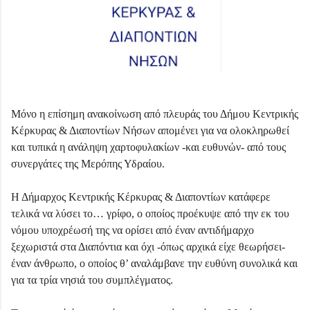
Μόνο η ε
πίσημη ανακοίνωση
από πλευράς του Δήμου Κεντρικής
Κέρκυρας & Διαποντίων Νήσων
απομένει
για να ολοκληρωθεί
και τυπικά η ανάληψη χαρτοφυλακίων -και ευθυνών- από τους
συνεργάτες της
Μερόπης Υδραίου.
Η Δήμαρχος Κεντρικής Κέρκυρας & Διαποντίων
κατάφερε
τελικά
να λύσει το… γρίφο,
ο οποίος προέκυψε από την εκ του
νόμου υποχρέωσή της να ορίσει
από έναν αντιδήμαρχο
ξεχωριστά στα Διαπόντια
και όχι -όπως αρχικά είχε θεωρήσει-
έναν άνθρωπο, ο οποίος θ’ αναλάμβανε την ευθύνη συνολικά και
για τα τρία νησιά του συμπλέγματος.