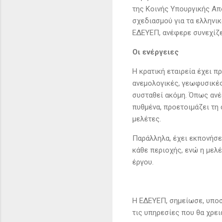
της Κοινής Υπουργικής Απ
σχεδιασμού για τα ελληνι
ΕΔΕΥΕΠ, ανέφερε συνεχίζει
Οι ενέργειες
Η κρατική εταιρεία έχει π
ανεμολογικές, γεωφυσικές
συσταθεί ακόμη. Όπως ανέ
πυθμένα, προετοιμάζει τη 
μελέτες.
Παράλληλα, έχει εκπονήσε
κάθε περιοχής, ενώ η μελέ
έργου.
Η ΕΔΕΥΕΠ, σημείωσε, υποστ
τις υπηρεσίες που θα χρε