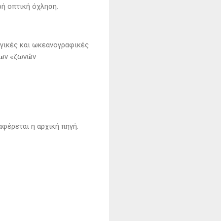
ρή οπτική όχληση.
ογικές και ωκεανογραφικές
των «ζωνών
αφέρεται η αρχική πηγή.