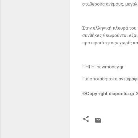
σταθερούς ανέμους, μεγάλ
Στην ελληνική πλευρά του
συνθήκες θεωρούνται εξαι
προτεραιότητας» χωρίς κα
ΠΗΓΗ: newmoney.gr
Για οποιαδήποτε αντιγραφή
©Copyright diapontia.gr
Σ