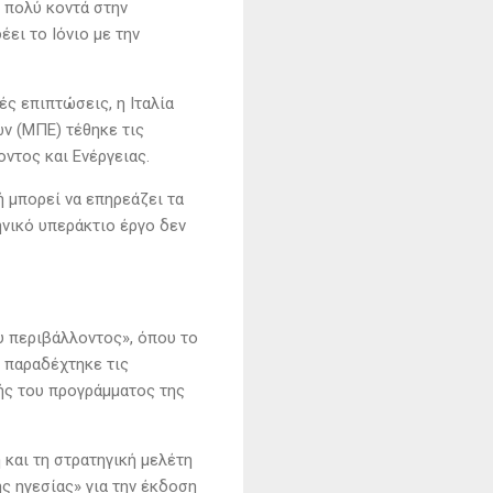
ι πολύ κοντά στην
ει το Ιόνιο με την
ς επιπτώσεις, η Ιταλία
ν (ΜΠΕ) τέθηκε τις
ντος και Ενέργειας.
ή μπορεί να επηρεάζει τα
ληνικό υπεράκτιο έργο δεν
υ περιβάλλοντος», όπου το
 παραδέχτηκε τις
ής του προγράμματος της
 και τη στρατηγική μελέτη
ς ηγεσίας» για την έκδοση