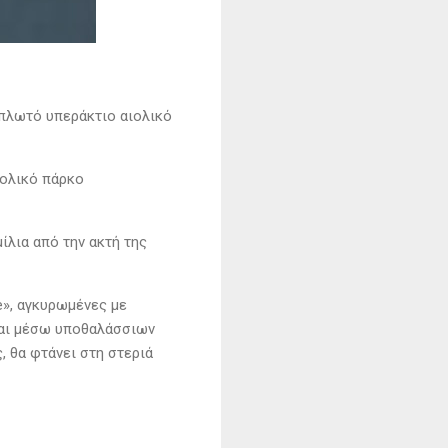
 πλωτό υπεράκτιο αιολικό
αιολικό πάρκο
ίλια από την ακτή της
», αγκυρωμένες με
ται μέσω υποθαλάσσιων
 θα φτάνει στη στεριά