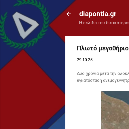
diapontia.gr
Η σελίδα του δυτικότερο
Πλωτό μεγαθήριο α
29.10.25
Δυο χρόνια μετά την ολοκ
εγκατάσταση ανεμογεννητ