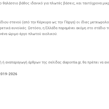
ο θαλάσσιο βάθος ιδανικό για πλωτές βάσεις, και ταυτόχρονα μικ
 ίδιου στενού (από την Κέρκυρα ως την Πάργα) οι ίδιες μετεωρολ
ρετικά ευνοϊκές. Ωστόσο, η Ελλάδα παραμένει ακόμη στο στάδιο 
νένα ώριμο έργο πλωτού αιολικού.
 ή αναπαραγωγή άρθρων της σελίδας diapontia.gr, θα πρέπει να αν
 2019-2026