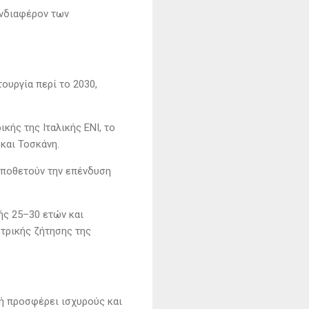
ενδιαφέρον των
ουργία περί το 2030,
κής της Ιταλικής ΕΝΙ, το
και Τοσκάνη.
οποθετούν την επένδυση
ής 25–30 ετών και
τρικής ζήτησης της
χή προσφέρει ισχυρούς και