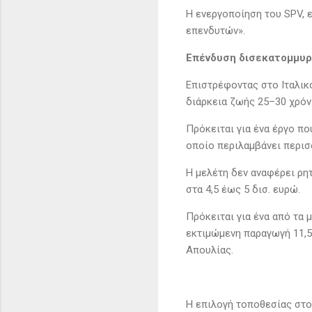
Η ενεργοποίηση του SPV, 
επενδυτών».
Επένδυση δισεκατομμυρ
Επιστρέφοντας στο Ιταλικό
διάρκεια ζωής 25–30 χρόν
Πρόκειται για ένα έργο πο
οποίο περιλαμβάνει περισ
Η μελέτη δεν αναφέρει ρη
στα 4,5 έως 5 δισ. ευρώ.
Πρόκειται για ένα από τα 
εκτιμώμενη παραγωγή 11,5
Απουλίας.
Η επιλογή τοποθεσίας στο 