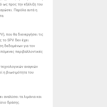
ό ως προς την εξέλιξη του
παγώσει. Παρόλα αυτά η
τα.
V), που θα διενεργήσει τις
ς το SPV δεν έχει
ση δεδομένων για τον
 επόμενες περιβαλλοντικές
ν τεχνολογικών αναγκών
εί η βιωσιμότητα του
ι αναλύσει τα λιμάνια και
ίσιο δράσης.