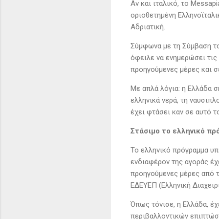
Αν και ιταλικό, το Messap
οριοθετημένη Ελληνοϊταλικ
Αδριατική.
Σύμφωνα με τη Σύμβαση του
όφειλε να ενημερώσει τις
προηγούμενες μέρες και σ
Με απλά λόγια: η Ελλάδα σ
ελληνικά νερά, τη ναυσιπλ
έχει φτάσει καν σε αυτό τ
Στάσιμο το ελληνικό πρ
Το ελληνικό πρόγραμμα υπ
ενδιαφέρον της αγοράς έχ
προηγούμενες μέρες από τ
ΕΔΕΥΕΠ (Ελληνική Διαχειρ
Όπως τόνισε, η Ελλάδα, έχ
περιβαλλοντικών επιπτώσε